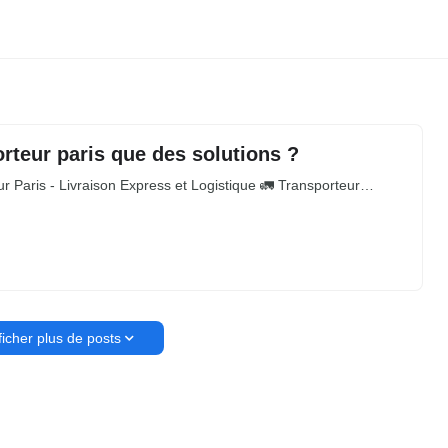
rteur paris que des solutions ?
r Paris - Livraison Express et Logistique 🚛 Transporteur…
ficher plus de posts