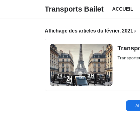
Transports Bailet
ACCUEIL
Affichage des articles du février, 2021
Transpo
Transporteu
Af